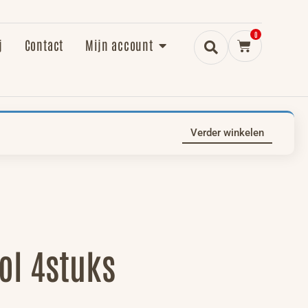
0
j
Contact
Mijn account
Verder winkelen
ol 4stuks