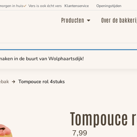
morgen in huis
Vers is ook écht vers
Klantenservice
Openingstijden
Producten
Over de bakkeri
maken in de buurt van Wolphaartsdijk!
ebak
Tompouce rol 4stuks
Tompouce r
7,99