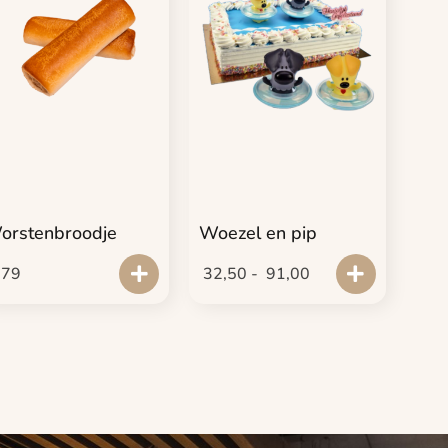
orstenbroodje
Woezel en pip
,79
32,50
-
91,00