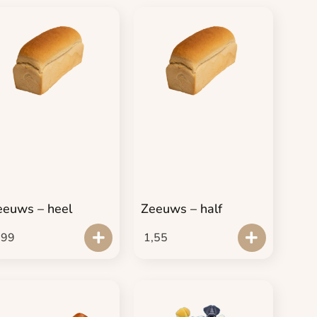
eeuws – heel
Zeeuws – half
,99
1,55