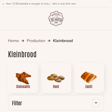
Voor 17:00 besteld is morgen in huis
Vers is ook écht vers
Home
Producten
Kleinbrood
Kleinbrood
Croissants
Hard
Zacht
Filter