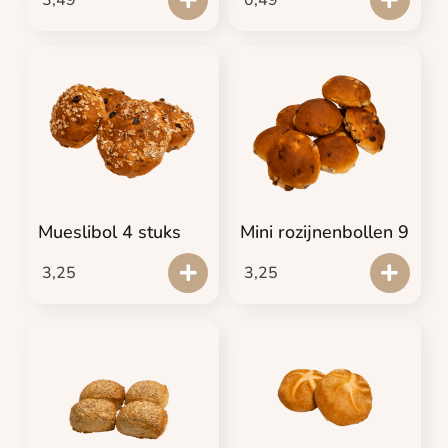
Mueslibol 4 stuks
Mini rozijnenbollen 9
3,25
3,25