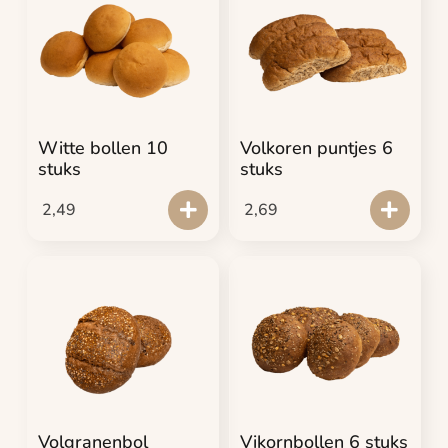
Witte bollen 10
Volkoren puntjes 6
stuks
stuks
2,49
2,69
Volgranenbol
Vikornbollen 6 stuks