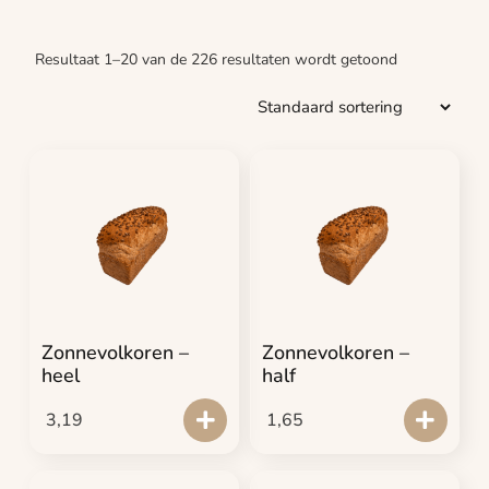
Resultaat 1–20 van de 226 resultaten wordt getoond
Zonnevolkoren –
Zonnevolkoren –
heel
half
3,19
1,65