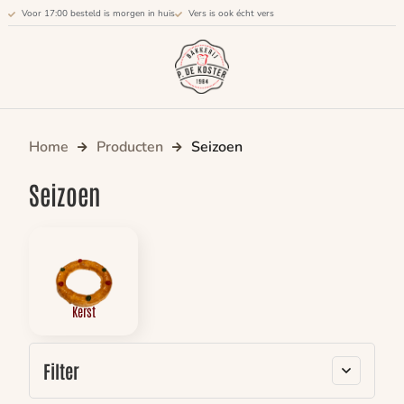
Voor 17:00 besteld is morgen in huis
Vers is ook écht vers
Home
Producten
Seizoen
Seizoen
Kerst
Filter