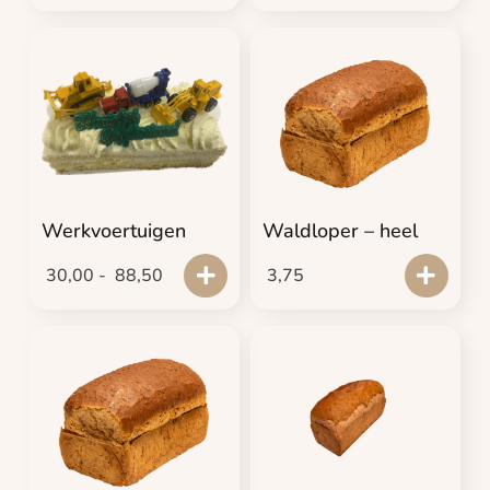
Werkvoertuigen
Waldloper – heel
30,00
-
88,50
3,75