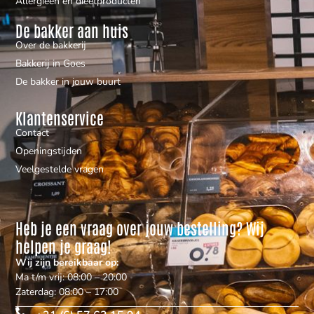
Allergieën en dieetproducten
De bakker aan huis
Over de bakkerij
Bakkerij in Goes
De bakker in jouw buurt
Klantenservice
Contact
Openingstijden
Veelgestelde vragen
Heb je een vraag over jouw bestelling? Wij
helpen je graag!
Wij zijn bereikbaar op:
Ma t/m vrij: 08:00 – 20:00
Zaterdag: 08:00 – 17:00