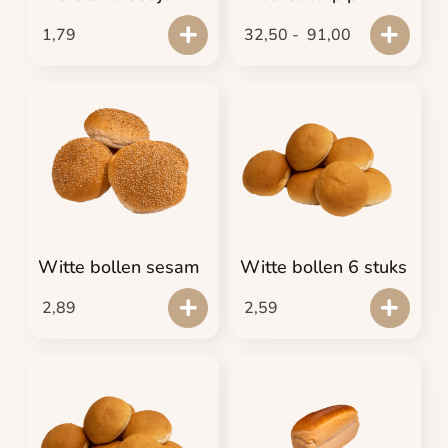
1,79
32,50
-
91,00
Witte bollen sesam
Witte bollen 6 stuks
2,89
2,59