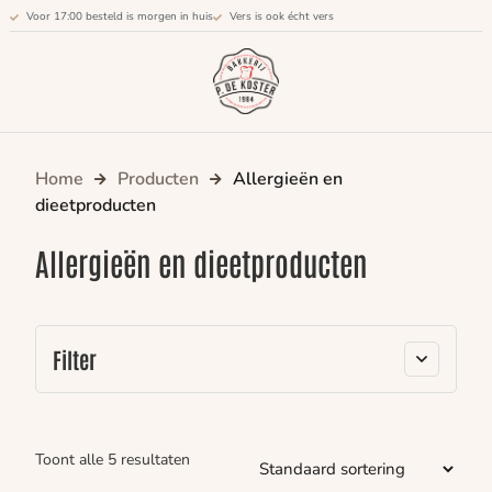
Voor 17:00 besteld is morgen in huis
Vers is ook écht vers
Home
Producten
Allergieën en
dieetproducten
Allergieën en dieetproducten
Filter
Toont alle 5 resultaten