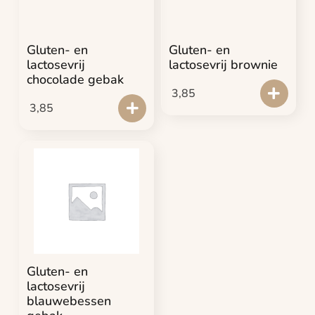
Gluten- en
Gluten- en
lactosevrij
lactosevrij brownie
chocolade gebak
3,85
3,85
Gluten- en
lactosevrij
blauwebessen