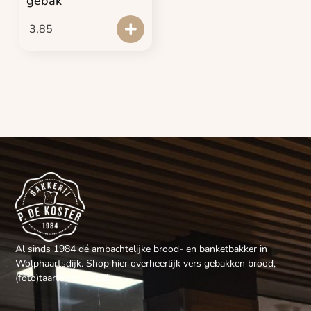
gebak
3,85
Al sinds 1984 dé ambachtelijke brood- en banketbakker in
Wolphaartsdijk. Shop hier overheerlijk vers gebakken brood,
(foto)taarten en gebak.