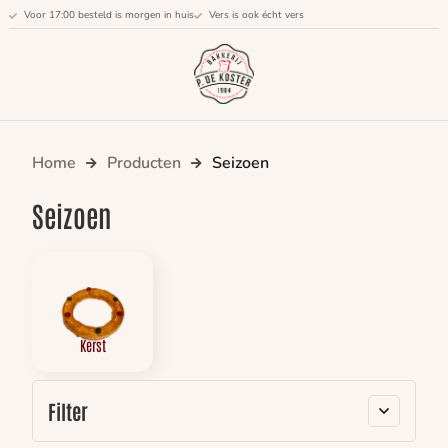
Voor 17:00 besteld is morgen in huis
Vers is ook écht vers
Home
Producten
Seizoen
Seizoen
Kerst
Filter