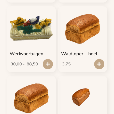
Werkvoertuigen
Waldloper – heel
30,00
-
88,50
3,75