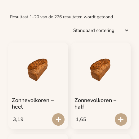
Resultaat 1–20 van de 226 resultaten wordt getoond
Zonnevolkoren –
Zonnevolkoren –
heel
half
3,19
1,65