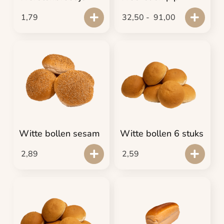
1,79
32,50
-
91,00
Witte bollen sesam
Witte bollen 6 stuks
2,89
2,59