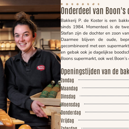
Onderdeel van Boon's
Bakkerij P. de Koster is een bakk
sinds 1984. Momenteel is de tweed
Stefan zijn de dochter en zoon van 
Daarmee blijven de oude, bepr
gecombineerd met een supermarkt. 
en gebak ook je dagelijkse boodsc
Boons supermarkt, ook wel Boon’
Openingstijden van de bak
Zondag
Maandag
Dinsdag
Woensdag
Donderdag
Vrijdag
Zaterdag