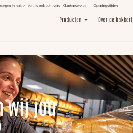
morgen in huis
Vers is ook écht vers
Klantenservice
Openingstijden
Producten
Over de bakkeri
 wij jou
?