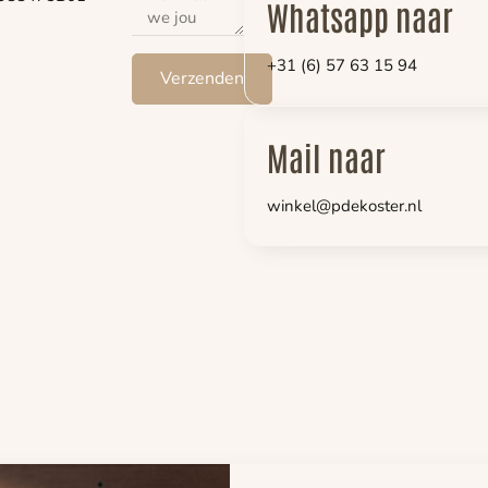
Whatsapp naar
+31 (6) 57 63 15 94
Verzenden
Mail naar
winkel@pdekoster.nl