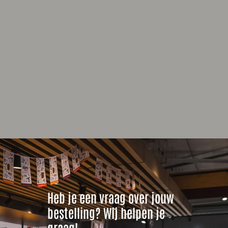
Heb je een vraag over jouw
bestelling? Wij helpen je
graag!