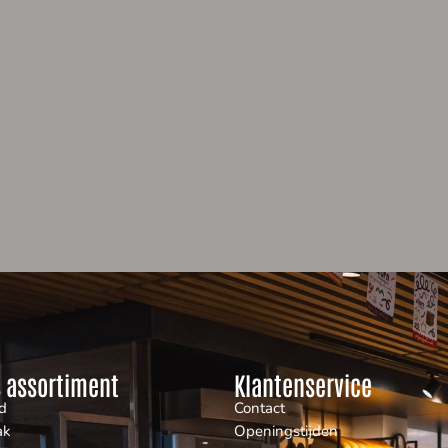
 assortiment
Klantenservice
d
Contact
ak
Openingstijden