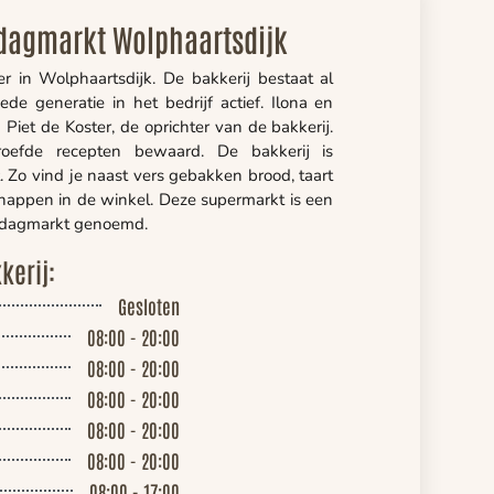
 dagmarkt Wolphaartsdijk
er in Wolphaartsdijk. De bakkerij bestaat al
e generatie in het bedrijf actief. Ilona en
Piet de Koster, de oprichter van de bakkerij.
oefde recepten bewaard. De bakkerij is
Zo vind je naast vers gebakken brood, taart
happen in de winkel. Deze supermarkt is een
s dagmarkt genoemd.
kerij:
Gesloten
08:00 - 20:00
08:00 - 20:00
08:00 - 20:00
08:00 - 20:00
08:00 - 20:00
08:00 - 17:00