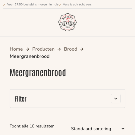
Voor 17:00 besteld is morgen in huis
Vers is ook écht vers
Home
Producten
Brood
Meergranenbrood
Meergranenbrood
Filter
Toont alle 10 resultaten