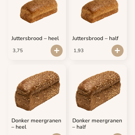
Juttersbrood – heel
Juttersbrood – half
3,75
1,93
Donker meergranen
Donker meergranen
– heel
– half