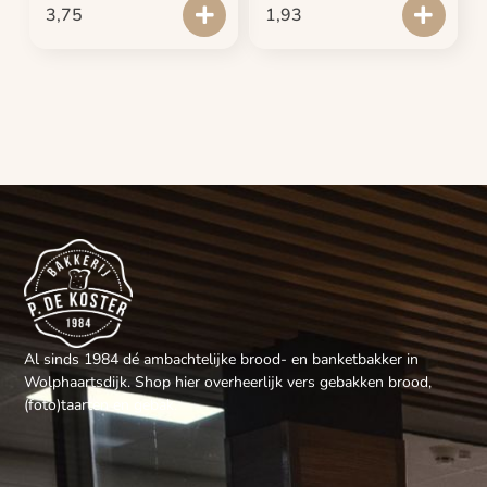
3,75
1,93
Al sinds 1984 dé ambachtelijke brood- en banketbakker in
Wolphaartsdijk. Shop hier overheerlijk vers gebakken brood,
(foto)taarten en gebak.