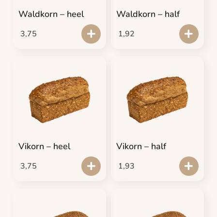
Waldkorn – heel
Waldkorn – half
3,75
1,92
Vikorn – heel
Vikorn – half
3,75
1,93