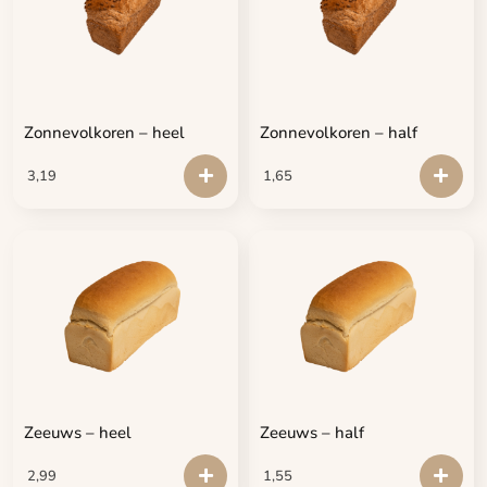
Zonnevolkoren – heel
Zonnevolkoren – half
3,19
1,65
Zeeuws – heel
Zeeuws – half
2,99
1,55