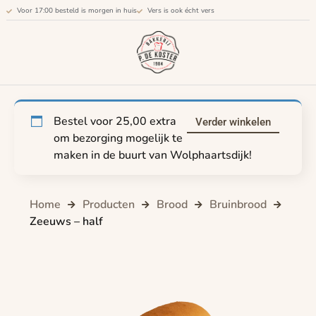
Voor 17:00 besteld is morgen in huis
Vers is ook écht vers
Bestel voor
25,00
extra
Verder winkelen
om bezorging mogelijk te
maken in de buurt van Wolphaartsdijk!
Home
Producten
Brood
Bruinbrood
Zeeuws – half