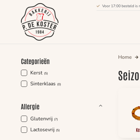
Voor 17:00 besteld is 
Home
Categorieën
Seiz
Kerst
(5)
Sinterklaas
(0)
Allergie
Glutenvrij
(7)
Lactosevrij
Ke
(5)