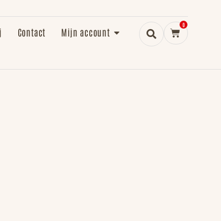
0
j
Contact
Mijn account