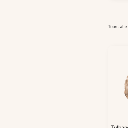
Toont alle
Tulban