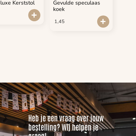
luxe Kerststol
Gevulde speculaas
koek
1,45
Heb je een vraag over jouw
bestelling? Wij helpen je
graag!