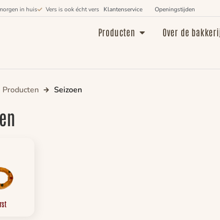
morgen in huis
Vers is ook écht vers
Klantenservice
Openingstijden
Producten
Over de bakkeri
Producten
Seizoen
oen
rst