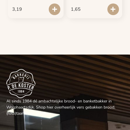
3,19
1,65
Al sinds 1984 dé ambachtelijke brood- en banketbakker in
Wolphaartsdijk. Shop hier overheerlijk vers gebakken brood,
(foto)taarten en gebak.