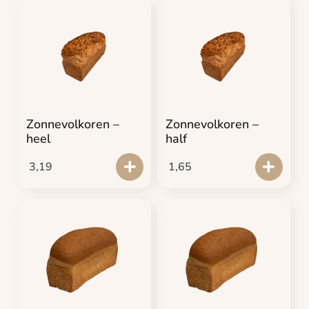
Zonnevolkoren –
Zonnevolkoren –
heel
half
3,19
1,65