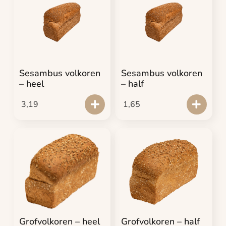
Sesambus volkoren
Sesambus volkoren
– heel
– half
3,19
1,65
Grofvolkoren – heel
Grofvolkoren – half