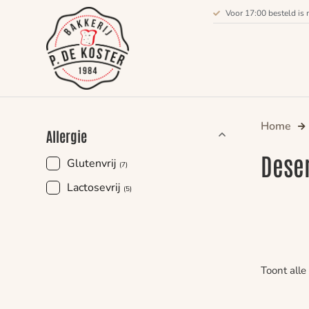
Voor 17:00 besteld is 
Home
Allergie
Dese
Glutenvrij
(7)
Lactosevrij
(5)
Toont alle