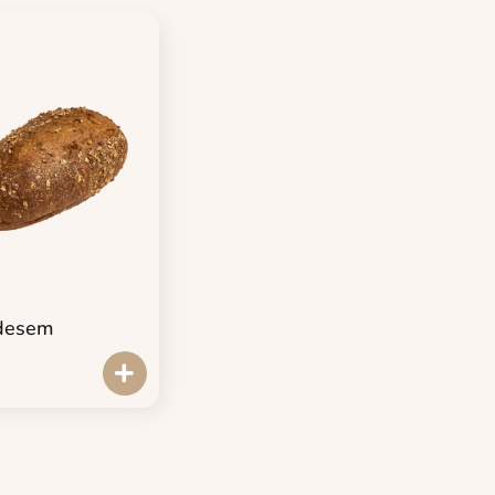
rdesem