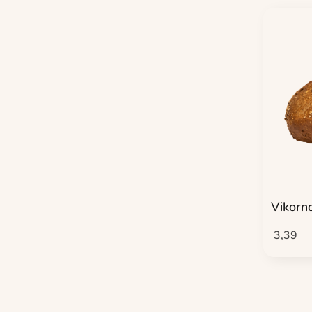
Vikor
3,39