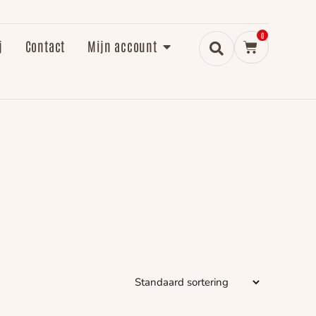
0
j
Contact
Mijn account