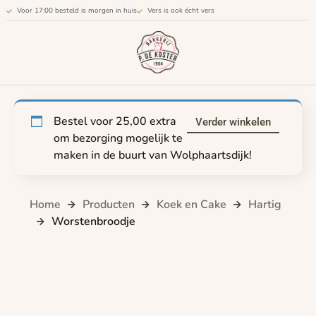
Voor 17:00 besteld is morgen in huis
Vers is ook écht vers
Bestel voor
25,00
extra
Verder winkelen
om bezorging mogelijk te
maken in de buurt van Wolphaartsdijk!
Home
Producten
Koek en Cake
Hartig
Worstenbroodje