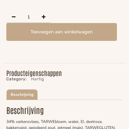
Toevoegen aan winkelwagen
Producteigenschappen
Category:
Hartig
Beschrijving
Beschrijving
34% varkensvlees, TARWEbloem, water, EI, dextrose,
bakkersgist, gejodeerd zout, zetmeel (maïs), TARWEGLUTEN,