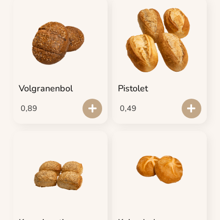
Volgranenbol
Pistolet
0,89
0,49