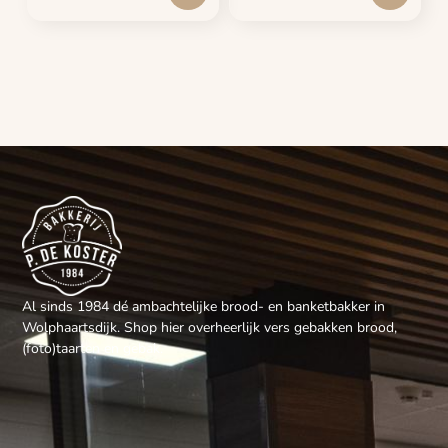
Al sinds 1984 dé ambachtelijke brood- en banketbakker in
Wolphaartsdijk. Shop hier overheerlijk vers gebakken brood,
(foto)taarten en gebak.