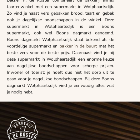
Bakker P. de Koster combineert de bakkerij annex
taartenwinkel met een supermarkt in Wolphaartsdijk.
Zo vind je naast vers gebakken brood, taart en gebak
ook je dagelijkse boodschappen in de winkel. Deze
supermarkt in Wolphaartsdijk is een Boons
supermarkt, ook wel Boons dagmarkt genoemd.
Boons dagmarkt Wolphaartsdijk staat bekend als de
voordelige supermarkt en
bakker in de buurt
met het
beste vers voor de beste prijs. Daarnaast vind je bij
deze supermarkt in Wolphaartsdijk een enorme keuze
aan dagelijkse boodschappen voor scherpe prijzen.
Inwoner of toerist; je hoeft dus niet het dorp uit te
gaan voor je dagelijkse boodschappen. Bij deze Boons
dagmarkt Wolphaartsdijk vind je eenvoudig alles wat
je nodig hebt.