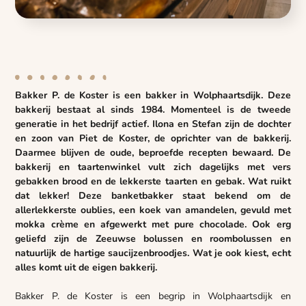
Bakker P. de Koster is een bakker in Wolphaartsdijk. Deze
bakkerij bestaat al sinds 1984. Momenteel is de tweede
generatie in het bedrijf actief. Ilona en Stefan zijn de dochter
en zoon van Piet de Koster, de oprichter van de bakkerij.
Daarmee blijven de oude, beproefde recepten bewaard. De
bakkerij en taartenwinkel vult zich dagelijks met vers
gebakken brood en de lekkerste taarten en gebak. Wat ruikt
dat lekker! Deze banketbakker staat bekend om de
allerlekkerste oublies, een koek van amandelen, gevuld met
mokka crème en afgewerkt met pure chocolade. Ook erg
geliefd zijn de Zeeuwse bolussen en roombolussen en
natuurlijk de hartige saucijzenbroodjes. Wat je ook kiest, echt
alles komt uit de eigen bakkerij.
Bakker P. de Koster is een begrip in Wolphaartsdijk en