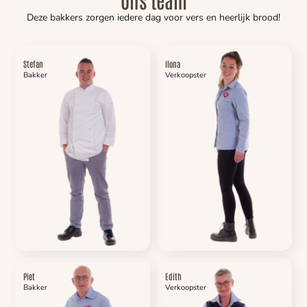
Deze bakkers zorgen iedere dag voor vers en heerlijk brood!
Stefan
Ilona
Bakker
Verkoopster
Piet
Edith
Bakker
Verkoopster