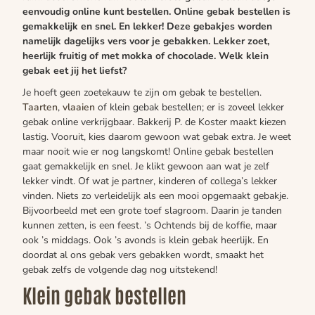
eenvoudig online kunt bestellen. Online gebak bestellen is
gemakkelijk en snel. En lekker! Deze gebakjes worden
namelijk dagelijks vers voor je gebakken. Lekker zoet,
heerlijk fruitig of met mokka of chocolade. Welk klein
gebak eet jij het liefst?
Je hoeft geen zoetekauw te zijn om gebak te bestellen.
Taarten
,
vlaaien
of klein gebak bestellen; er is zoveel lekker
gebak online verkrijgbaar. Bakkerij P. de Koster maakt kiezen
lastig. Vooruit, kies daarom gewoon wat gebak extra. Je weet
maar nooit wie er nog langskomt! Online gebak bestellen
gaat gemakkelijk en snel. Je klikt gewoon aan wat je zelf
lekker vindt. Of wat je partner, kinderen of collega’s lekker
vinden. Niets zo verleidelijk als een mooi opgemaakt gebakje.
Bijvoorbeeld met een grote toef slagroom. Daarin je tanden
kunnen zetten, is een feest. ’s Ochtends bij de koffie, maar
ook ’s middags. Ook ’s avonds is klein gebak heerlijk. En
doordat al ons gebak vers gebakken wordt, smaakt het
gebak zelfs de volgende dag nog uitstekend!
Klein gebak bestellen