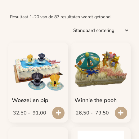
Resultaat 1–20 van de 87 resultaten wordt getoond
Woezel en pip
Winnie the pooh
32,50
-
91,00
26,50
-
79,50