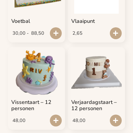
Voetbal
Vlaaipunt
30,00
-
88,50
2,65
Vissentaart – 12
Verjaardagstaart –
personen
12 personen
48,00
48,00