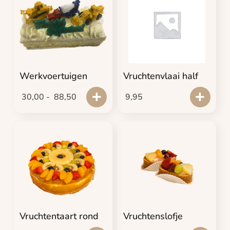
Werkvoertuigen
Vruchtenvlaai half
30,00
-
88,50
9,95
Vruchtentaart rond
Vruchtenslofje