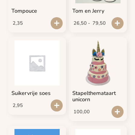
Tompouce
Tom en Jerry
2,35
26,50
-
79,50
Suikervrije soes
Stapelthemataart
unicorn
2,95
100,00