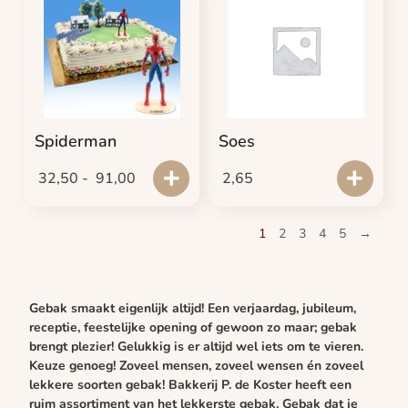
Spiderman
Soes
32,50
-
91,00
2,65
1
2
3
4
5
→
Gebak smaakt eigenlijk altijd! Een verjaardag, jubileum,
receptie, feestelijke opening of gewoon zo maar; gebak
brengt plezier! Gelukkig is er altijd wel iets om te vieren.
Keuze genoeg! Zoveel mensen, zoveel wensen én zoveel
lekkere soorten gebak!
Bakkerij P. de Koster
heeft een
ruim assortiment van het lekkerste gebak. Gebak dat je