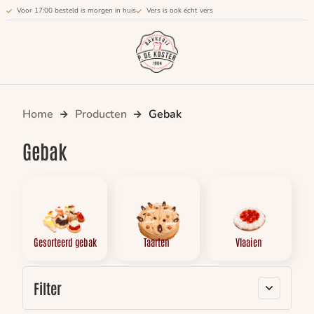
Voor 17:00 besteld is morgen in huis
Vers is ook écht vers
Home
Producten
Gebak
Gebak
Gesorteerd gebak
Taarten
Vlaaien
Filter