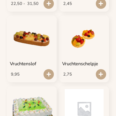
22,50
-
31,50
2,45
Vruchtenslof
Vruchtenschelpje
9,95
2,75