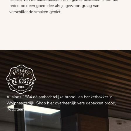
reden ook een goed idee als je gewoon graag van
verschillende smaken geniet.
Al sinds 1984 dé ambachtelijke brood- en banketbakker in
Wolphaartsdijk. Shop hier overheerlijk vers gebakken brood,
(foto)taarten en gebak.