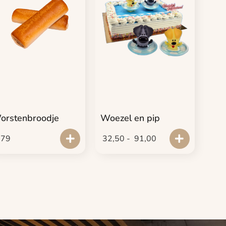
orstenbroodje
Woezel en pip
,79
32,50
-
91,00