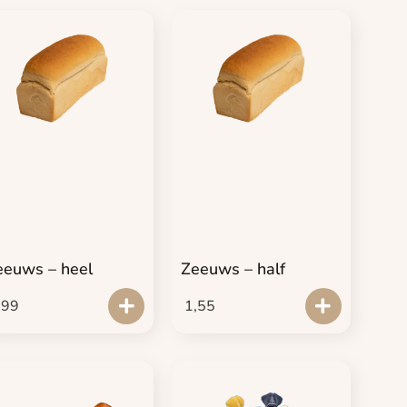
eeuws – heel
Zeeuws – half
,99
1,55