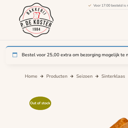
Voor 17:00 besteld is 
Bestel voor
25,00
extra om bezorging mogelijk te 
Home
Producten
Seizoen
Sinterklaas
Out of stock
Out of stock