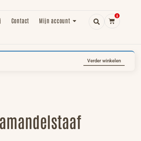
0
j
Contact
Mijn account
Verder winkelen
amandelstaaf