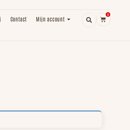
0
j
Contact
Mijn account