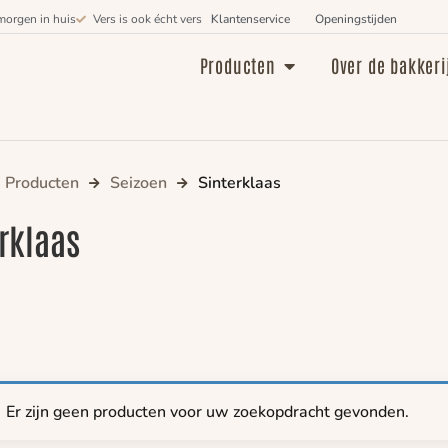
morgen in huis
Vers is ook écht vers
Klantenservice
Openingstijden
Producten
Over de bakkeri
Producten
Seizoen
Sinterklaas
rklaas
Er zijn geen producten voor uw zoekopdracht gevonden.