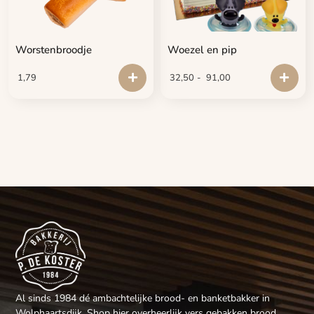
Worstenbroodje
Woezel en pip
1,79
32,50
-
91,00
Al sinds 1984 dé ambachtelijke brood- en banketbakker in
Wolphaartsdijk. Shop hier overheerlijk vers gebakken brood,