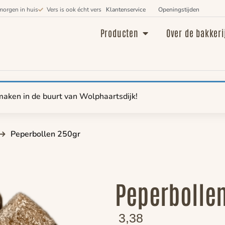
morgen in huis
Vers is ook écht vers
Klantenservice
Openingstijden
Producten
Over de bakkeri
maken in de buurt van Wolphaartsdijk!
Peperbollen 250gr
Peperbolle
3,38