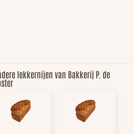
dere lekkernijen van Bakkerij P. de
ster