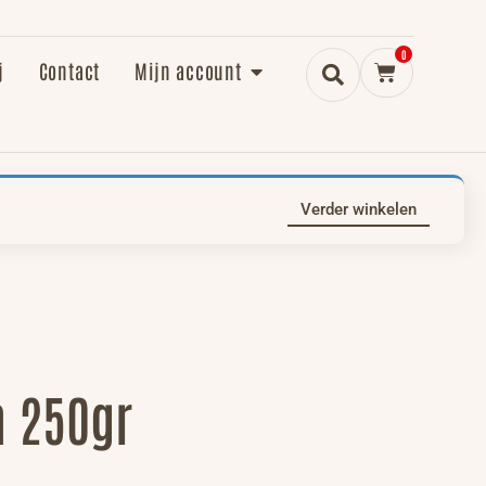
0
j
Contact
Mijn account
Verder winkelen
n 250gr