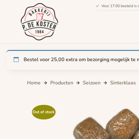
Voor 17:00 besteld is 
Bestel voor
25,00
extra om bezorging mogelijk te 
Home
Producten
Seizoen
Sinterklaas
Out of stock
Out of stock