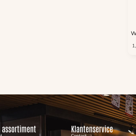
W
1
 assortiment
Klantenservice
d
Contact