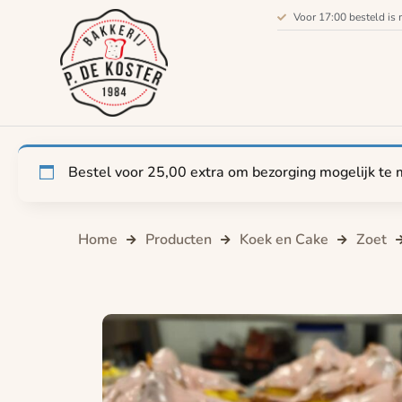
Voor 17:00 besteld is 
Bestel voor
25,00
extra om bezorging mogelijk te 
Home
Producten
Koek en Cake
Zoet