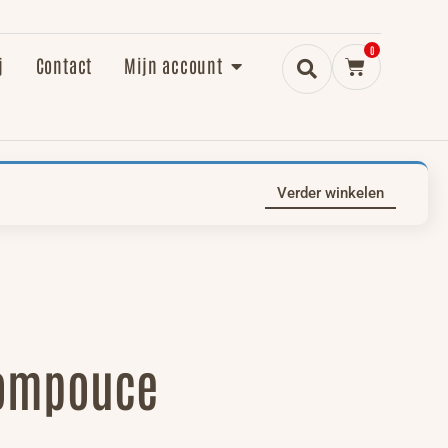
0
j
Contact
Mijn account
Verder winkelen
tompouce