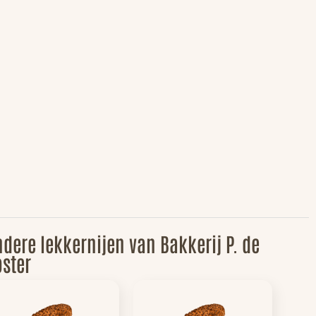
dere lekkernijen van Bakkerij P. de
ster