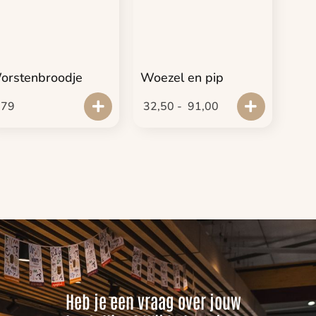
orstenbroodje
Woezel en pip
,79
32,50
-
91,00
Heb je een vraag over jouw