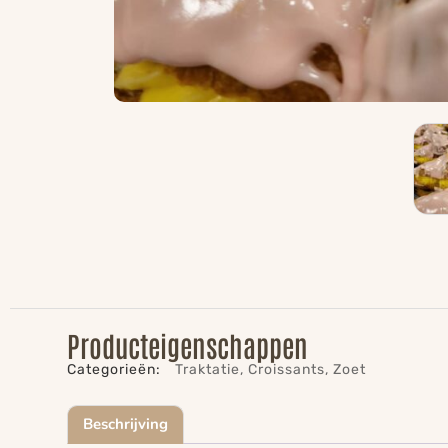
Producteigenschappen
Categorieën:
Traktatie
,
Croissants
,
Zoet
Beschrijving