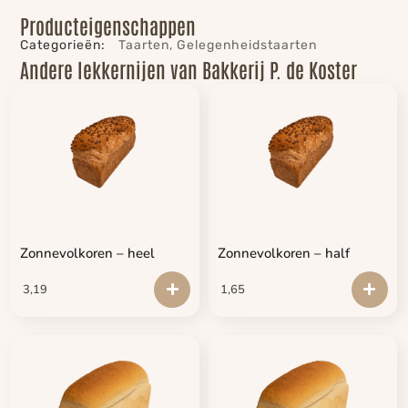
Producteigenschappen
Categorieën:
Taarten
,
Gelegenheidstaarten
Andere lekkernijen van Bakkerij P. de Koster
Zonnevolkoren – heel
Zonnevolkoren – half
3,19
1,65