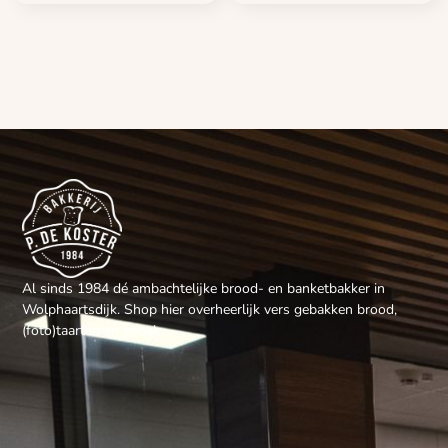
Al sinds 1984 dé ambachtelijke brood- en banketbakker in
Wolphaartsdijk. Shop hier overheerlijk vers gebakken brood,
(foto)taarten en gebak.