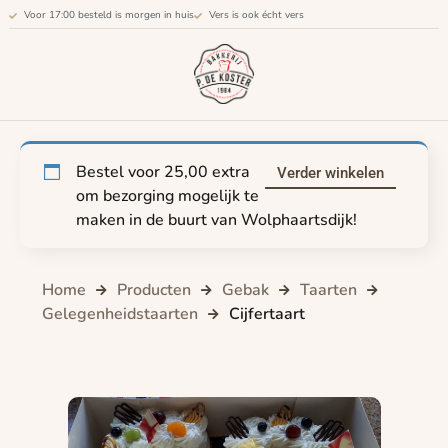
Voor 17:00 besteld is morgen in huis
Vers is ook écht vers
Bestel voor
25,00
extra
Verder winkelen
om bezorging mogelijk te
maken in de buurt van Wolphaartsdijk!
Home
Producten
Gebak
Taarten
Gelegenheidstaarten
Cijfertaart