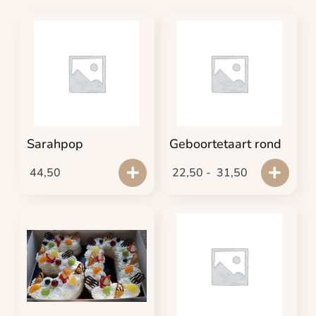
Sarahpop
Geboortetaart rond
44,50
22,50
-
31,50