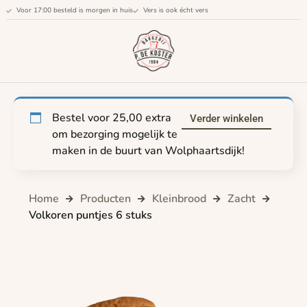
Voor 17:00 besteld is morgen in huis
Vers is ook écht vers
Bestel voor
25,00
extra
Verder winkelen
om bezorging mogelijk te
maken in de buurt van Wolphaartsdijk!
Home
Producten
Kleinbrood
Zacht
Volkoren puntjes 6 stuks