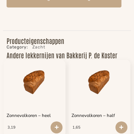
Producteigenschappen
Category:
Zacht
Andere lekkernijen van Bakkerij P. de Koster
Zonnevolkoren – heel
Zonnevolkoren – half
3,19
1,65