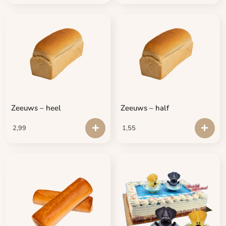
Zeeuws – heel
Zeeuws – half
2,99
1,55