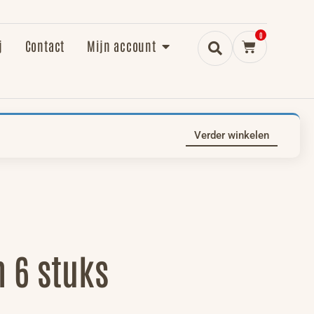
0
j
Contact
Mijn account
Verder winkelen
n 6 stuks