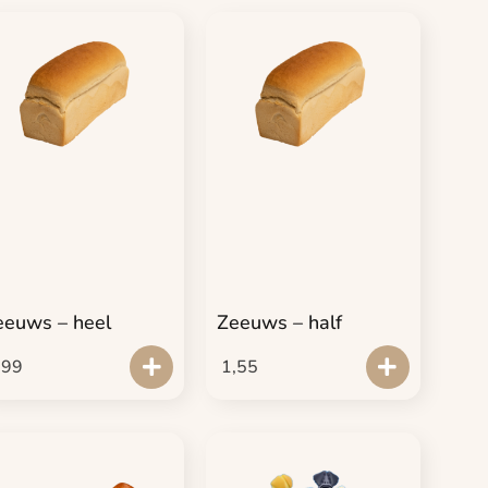
eeuws – heel
Zeeuws – half
,99
1,55