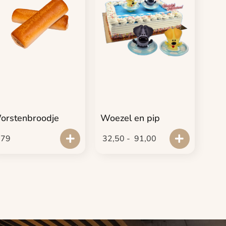
orstenbroodje
Woezel en pip
,79
32,50
-
91,00