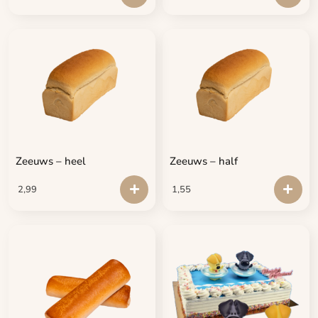
Zeeuws – heel
Zeeuws – half
2,99
1,55