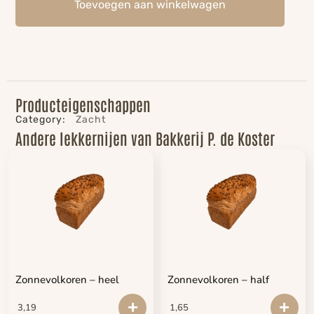
Toevoegen aan winkelwagen
Producteigenschappen
Category:
Zacht
Andere lekkernijen van Bakkerij P. de Koster
Zonnevolkoren – heel
Zonnevolkoren – half
3,19
1,65