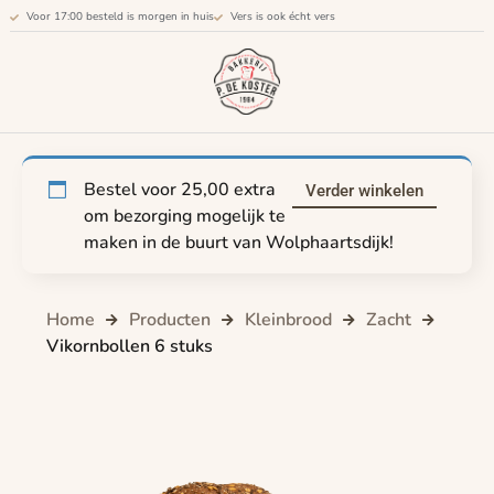
Voor 17:00 besteld is morgen in huis
Vers is ook écht vers
Bestel voor
25,00
extra
Verder winkelen
om bezorging mogelijk te
maken in de buurt van Wolphaartsdijk!
Home
Producten
Kleinbrood
Zacht
Vikornbollen 6 stuks