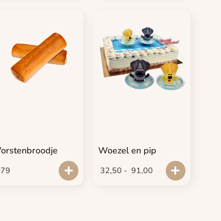
orstenbroodje
Woezel en pip
,79
32,50
-
91,00