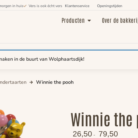
morgen in huis
Vers is ook écht vers
Klantenservice
Openingstijden
Producten
Over de bakkeri
maken in de buurt van Wolphaartsdijk!
indertaarten
Winnie the pooh
Winnie the
26,50
79,50
-