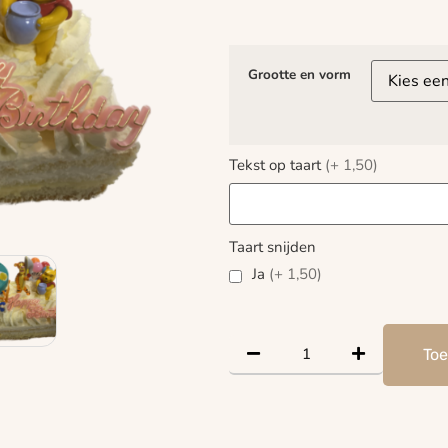
Grootte en vorm
Tekst op taart
(+ 1,50)
Taart snijden
Ja
(+ 1,50)
To