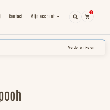
0
j
Contact
Mijn account
Verder winkelen
 pooh