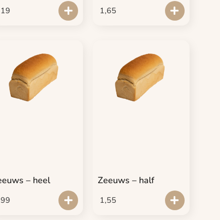
,19
1,65
eeuws – heel
Zeeuws – half
,99
1,55