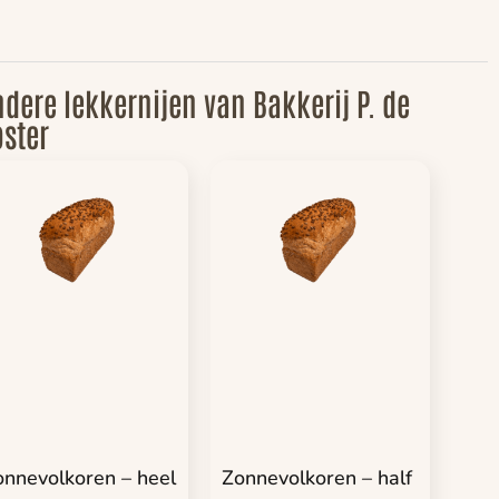
dere lekkernijen van Bakkerij P. de
ster
onnevolkoren – heel
Zonnevolkoren – half