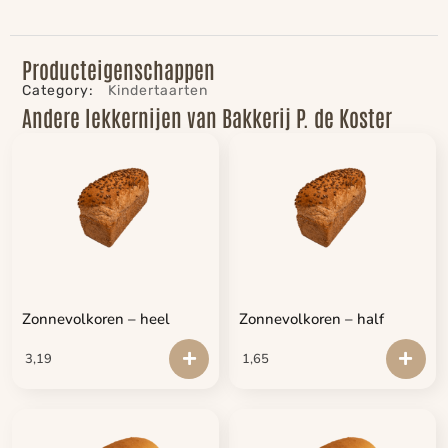
Producteigenschappen
Category:
Kindertaarten
Andere lekkernijen van Bakkerij P. de Koster
Zonnevolkoren – heel
Zonnevolkoren – half
3,19
1,65