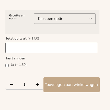
Grootte en
vorm
Tekst op taart
(+ 1,50)
Taart snijden
Ja
(+ 1,50)
Toevoegen aan winkelwagen