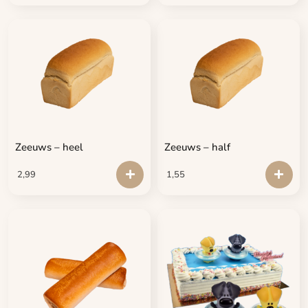
Zeeuws – heel
Zeeuws – half
2,99
1,55