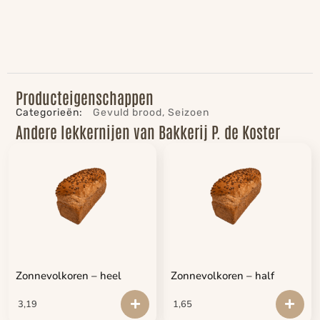
Producteigenschappen
Categorieën:
Gevuld brood
,
Seizoen
Andere lekkernijen van Bakkerij P. de Koster
Zonnevolkoren – heel
Zonnevolkoren – half
3,19
1,65