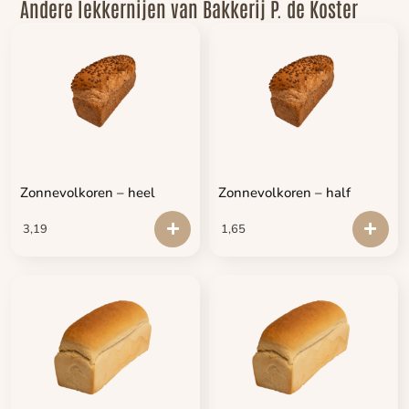
Andere lekkernijen van Bakkerij P. de Koster
Zonnevolkoren – heel
Zonnevolkoren – half
3,19
1,65