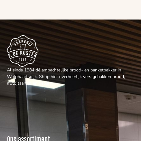
Al sinds 1984 dé ambachtelijke brood- en banketbakker in
Wolphaartsdijk. Shop hier overheerlijk vers gebakken brood,
(foto)taarten en gebak.
Ons assortiment