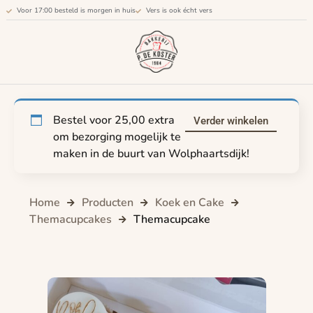
Voor 17:00 besteld is morgen in huis
Vers is ook écht vers
Bestel voor
25,00
extra
Verder winkelen
om bezorging mogelijk te
maken in de buurt van Wolphaartsdijk!
Home
Producten
Koek en Cake
Themacupcakes
Themacupcake