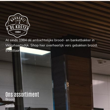
Al sinds 1984 dé ambachtelijke brood- en banketbakker in
Wolphaartsdijk. Shop hier overheerlijk vers gebakken brood,
(foto)taarten en gebak.
Ons assortiment
Brood
Gebak