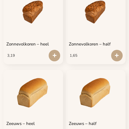
Zonnevolkoren – heel
Zonnevolkoren – half
3,19
1,65
Zeeuws – heel
Zeeuws – half