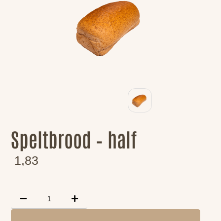
Speltbrood – half
1,83