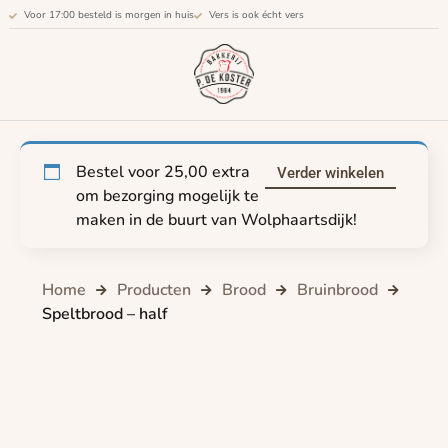
Voor 17:00 besteld is morgen in huis
Vers is ook écht vers
Bestel voor
25,00
extra
Verder winkelen
om bezorging mogelijk te
maken in de buurt van Wolphaartsdijk!
Home
Producten
Brood
Bruinbrood
Speltbrood – half