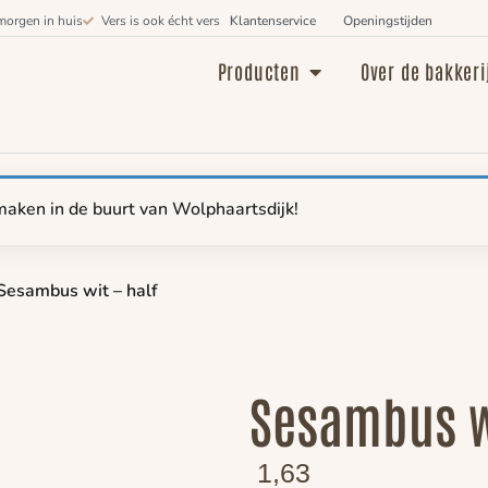
morgen in huis
Vers is ook écht vers
Klantenservice
Openingstijden
Producten
Over de bakkeri
maken in de buurt van Wolphaartsdijk!
Sesambus wit – half
Sesambus wi
1,63