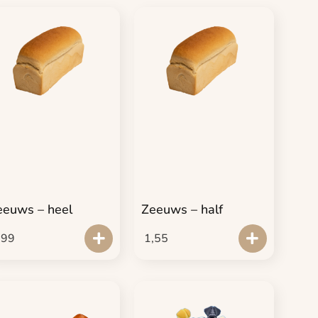
eeuws – heel
Zeeuws – half
,99
1,55