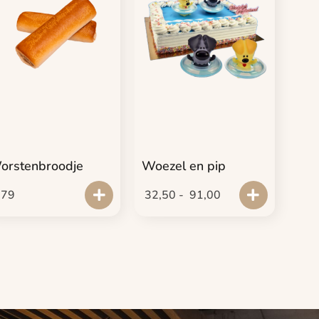
orstenbroodje
Woezel en pip
,79
32,50
-
91,00