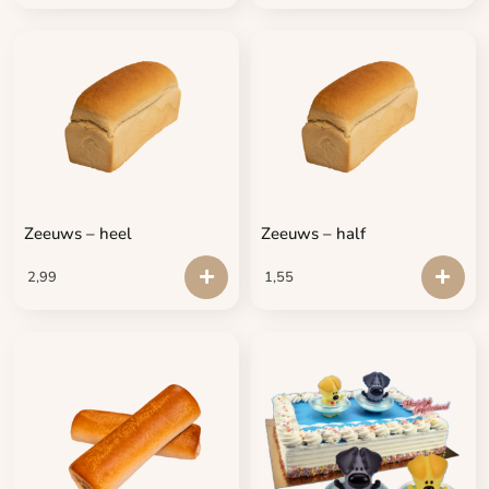
Zeeuws – heel
Zeeuws – half
2,99
1,55