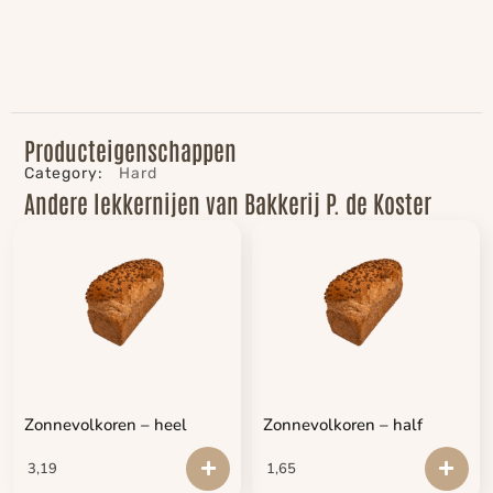
Producteigenschappen
Category:
Hard
Andere lekkernijen van Bakkerij P. de Koster
Zonnevolkoren – heel
Zonnevolkoren – half
3,19
1,65