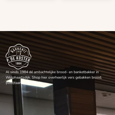
Al sinds 1984 dé ambachtelijke brood- en banketbakker in
Wolphaartsdijk. Shop hier overheerlijk vers gebakken brood,
(foto)taarten en gebak.