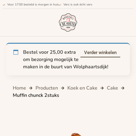
Voor 17:00 besteld is morgen in huis
Vers is ook écht vers
Bestel voor
25,00
extra
Verder winkelen
om bezorging mogelijk te
maken in de buurt van Wolphaartsdijk!
Home
Producten
Koek en Cake
Cake
Muffin chunck 2stuks