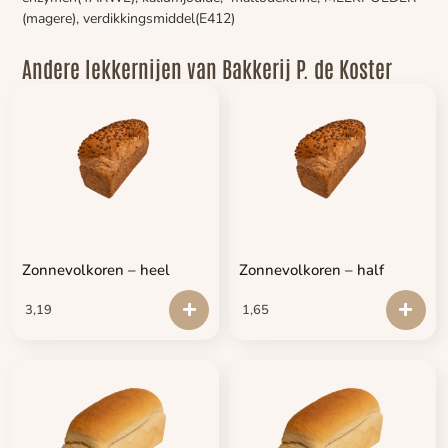
(magere), verdikkingsmiddel(E412)
Andere lekkernijen van Bakkerij P. de Koster
Zonnevolkoren – heel
Zonnevolkoren – half
3,19
1,65