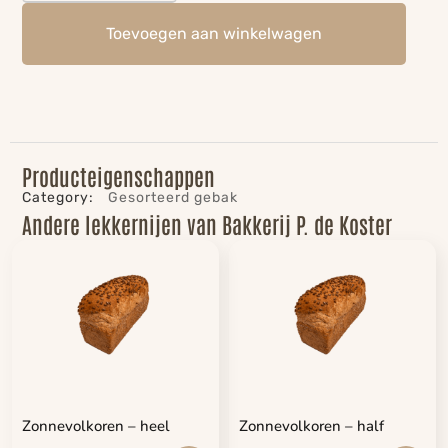
Toevoegen aan winkelwagen
Producteigenschappen
Category:
Gesorteerd gebak
Andere lekkernijen van Bakkerij P. de Koster
Zonnevolkoren – heel
Zonnevolkoren – half