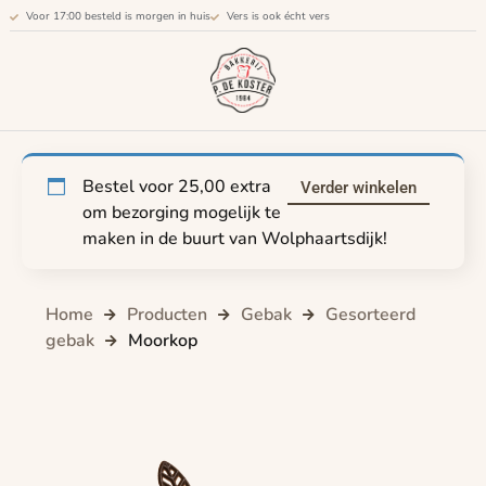
Voor 17:00 besteld is morgen in huis
Vers is ook écht vers
Bestel voor
25,00
extra
Verder winkelen
om bezorging mogelijk te
maken in de buurt van Wolphaartsdijk!
Home
Producten
Gebak
Gesorteerd
gebak
Moorkop