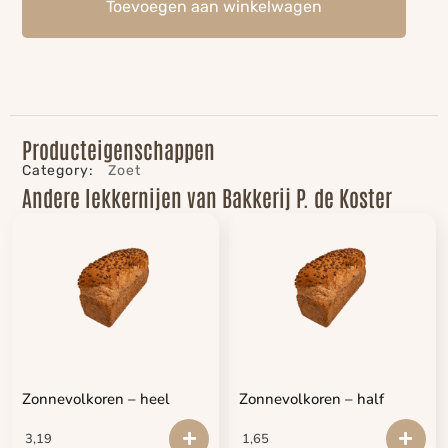
Toevoegen aan winkelwagen
Producteigenschappen
Category:
Zoet
Andere lekkernijen van Bakkerij P. de Koster
Zonnevolkoren – heel
Zonnevolkoren – half
3,19
1,65