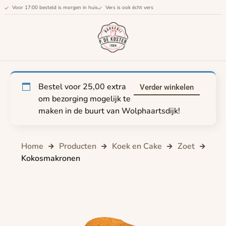
Voor 17:00 besteld is morgen in huis
Vers is ook écht vers
Bestel voor
25,00
extra
Verder winkelen
om bezorging mogelijk te
maken in de buurt van Wolphaartsdijk!
Home
Producten
Koek en Cake
Zoet
Kokosmakronen