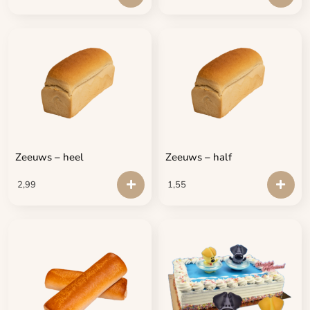
Zeeuws – heel
Zeeuws – half
2,99
1,55