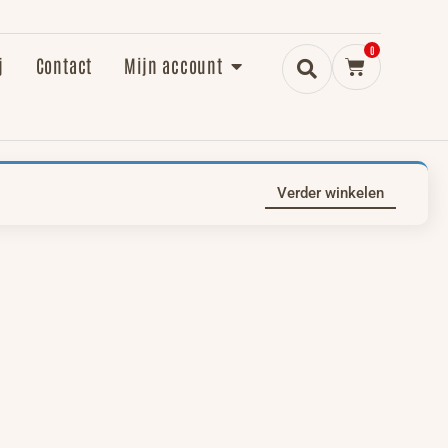
0
j
Contact
Mijn account
Verder winkelen