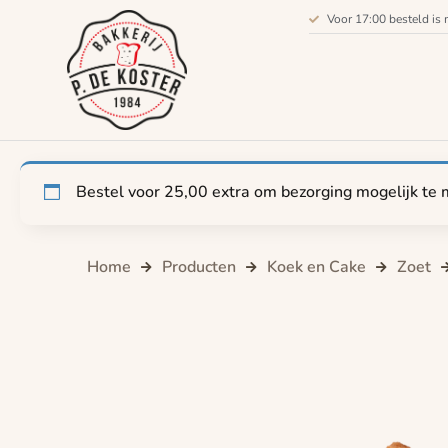
Voor 17:00 besteld is 
Bestel voor
25,00
extra om bezorging mogelijk te 
Home
Producten
Koek en Cake
Zoet