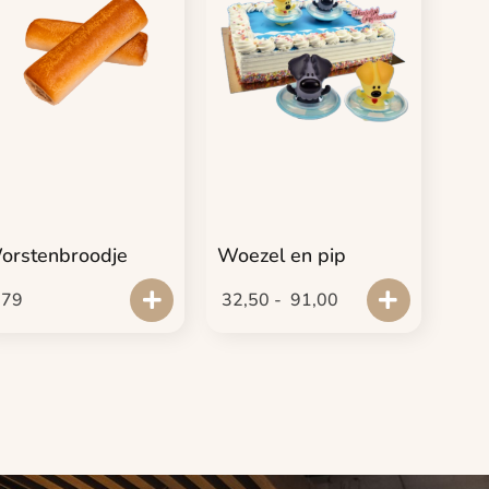
orstenbroodje
Woezel en pip
,79
32,50
-
91,00