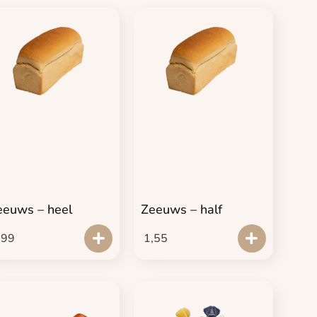
eeuws – heel
Zeeuws – half
,99
1,55