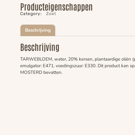
Producteigenschappen
Category:
Zoet
Beschrijving
Beschrijving
TARWEBLOEM, water, 20% kersen, plantaardige oliën (pal
emulgator: E471, voedingszuur: E330. Dit product kan 
MOSTERD bevatten.