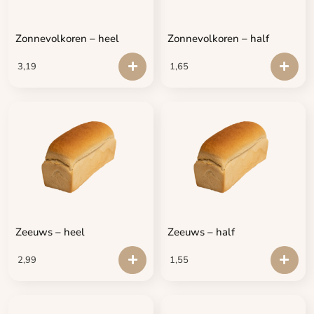
Zonnevolkoren – heel
Zonnevolkoren – half
3,19
1,65
Zeeuws – heel
Zeeuws – half
2,99
1,55