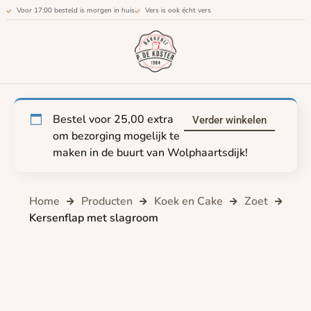
Voor 17:00 besteld is morgen in huis
Vers is ook écht vers
Bestel voor
25,00
extra
Verder winkelen
om bezorging mogelijk te
maken in de buurt van Wolphaartsdijk!
Home
Producten
Koek en Cake
Zoet
Kersenflap met slagroom