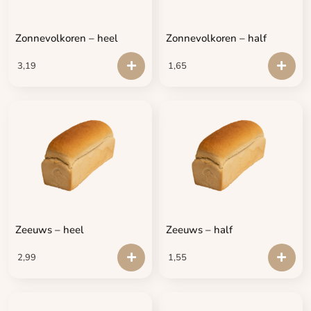
Zonnevolkoren – heel
Zonnevolkoren – half
3,19
1,65
Zeeuws – heel
Zeeuws – half
2,99
1,55