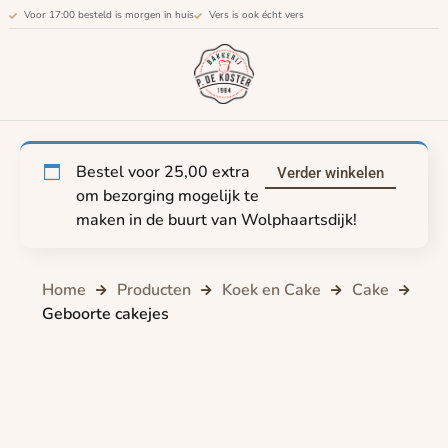
Voor 17:00 besteld is morgen in huis
Vers is ook écht vers
Bestel voor
25,00
extra
Verder winkelen
om bezorging mogelijk te
maken in de buurt van Wolphaartsdijk!
Home
Producten
Koek en Cake
Cake
Geboorte cakejes