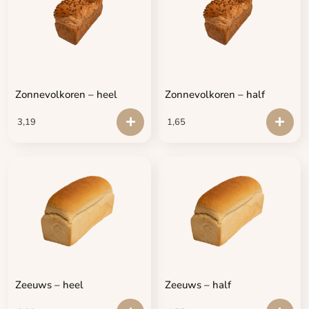
Zonnevolkoren – heel
Zonnevolkoren – half
3,19
1,65
Zeeuws – heel
Zeeuws – half