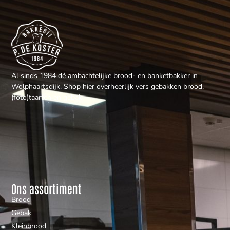
Al sinds 1984 dé ambachtelijke brood- en banketbakker in
Wolphaartsdijk. Shop hier overheerlijk vers gebakken brood,
(foto)taarten en gebak.
Ons assortiment
Brood
Gebak
Kleinbrood