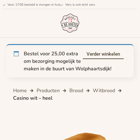
Voor 17:00 besteld is morgen in huis
Vers is ook écht vers
Bestel voor
25,00
extra
Verder winkelen
om bezorging mogelijk te
maken in de buurt van Wolphaartsdijk!
Home
Producten
Brood
Witbrood
Casino wit – heel