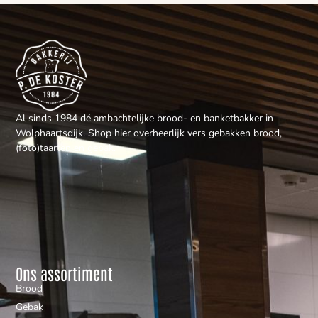
Al sinds 1984 dé ambachtelijke brood- en banketbakker in
Wolphaartsdijk. Shop hier overheerlijk vers gebakken brood,
(foto)taarten en gebak.
Ons assortiment
Brood
Gebak