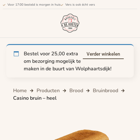
Voor 17:00 besteld is morgen in huis
Vers is ook écht vers
Bestel voor
25,00
extra
Verder winkelen
om bezorging mogelijk te
maken in de buurt van Wolphaartsdijk!
Home
Producten
Brood
Bruinbrood
Casino bruin – heel