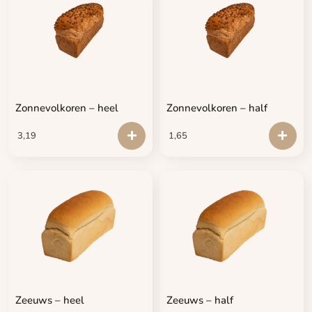
Zonnevolkoren – heel
Zonnevolkoren – half
3,19
1,65
Zeeuws – heel
Zeeuws – half