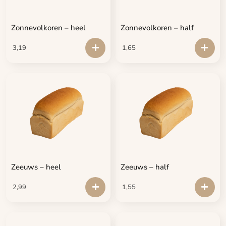
Zonnevolkoren – heel
Zonnevolkoren – half
3,19
1,65
Zeeuws – heel
Zeeuws – half
2,99
1,55