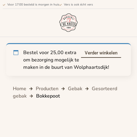
Voor 17:00 besteld is morgen in huis
Vers is ook écht vers
Bestel voor
25,00
extra
Verder winkelen
om bezorging mogelijk te
maken in de buurt van Wolphaartsdijk!
Home
Producten
Gebak
Gesorteerd
gebak
Bokkepoot