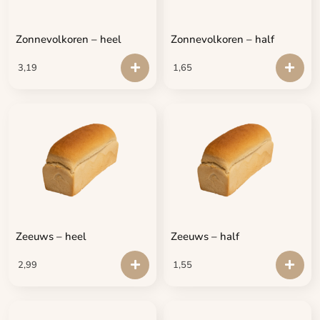
Zonnevolkoren – heel
Zonnevolkoren – half
3,19
1,65
Zeeuws – heel
Zeeuws – half
2,99
1,55