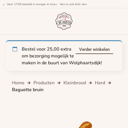
Voor 17:00 besteld is morgen in huis
Vers is ook écht vers
Bestel voor
25,00
extra
Verder winkelen
om bezorging mogelijk te
maken in de buurt van Wolphaartsdijk!
Home
Producten
Kleinbrood
Hard
Baguette bruin