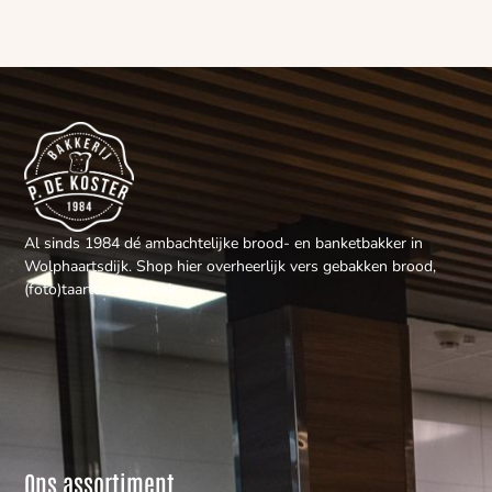
Al sinds 1984 dé ambachtelijke brood- en banketbakker in
Wolphaartsdijk. Shop hier overheerlijk vers gebakken brood,
(foto)taarten en gebak.
Ons assortiment