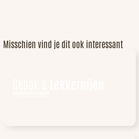
Misschien vind je dit ook interessant
Gebak &
Lekkernijen
Bestel broodjes