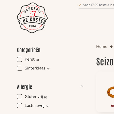
Voor 17:00 besteld is 
Home
Categorieën
Seiz
Kerst
(5)
Sinterklaas
(0)
Allergie
Glutenvrij
(7)
Lactosevrij
Ke
(5)