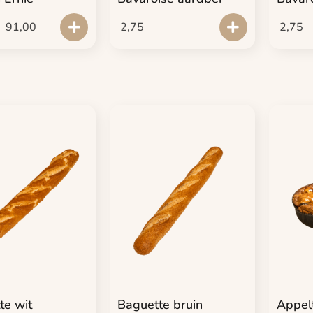
-
91,00
2,75
2,75
te wit
Baguette bruin
Appel