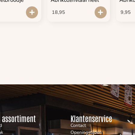
18,95
9,95
 assortiment
Klantenservice
d
Contact
ak
Openingstijden