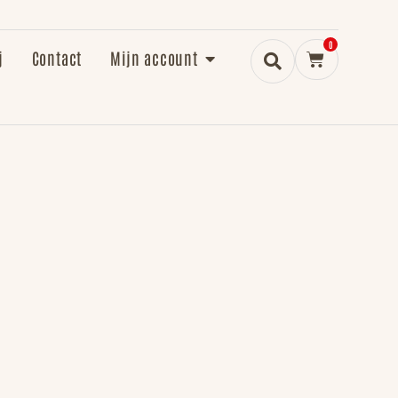
0
j
Contact
Mijn account