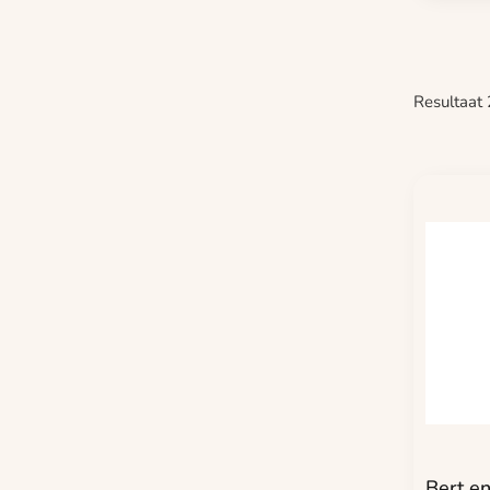
Resultaat
Bert en