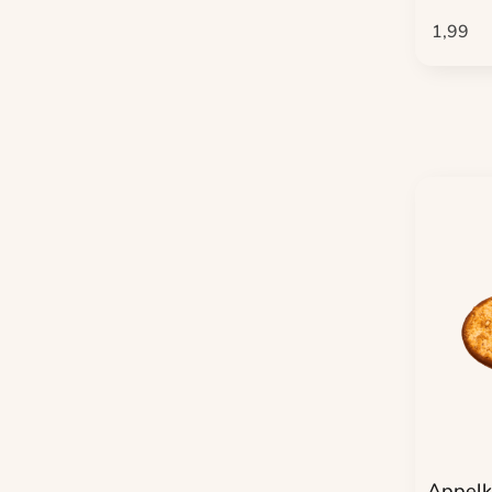
1,99
Appelk