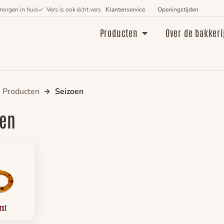
morgen in huis
Vers is ook écht vers
Klantenservice
Openingstijden
Producten
Over de bakkeri
Producten
Seizoen
oen
rst